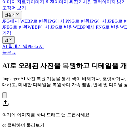
이미지 자르기
이미지 회전
이미지 뒤집기
사진 필터
이미지 밝기
조정
더 보기...
변환기
JPG에서 WEBP로 변환
JPG에서 PNG로 변환
JPG에서 JPEG로 
JPEG로 변환
WEBP에서 JPG로 변환
WEBP에서 PNG로 변환
WE
가격
앱
AI 확대기 앱
Photo AI
블로그
AI로 오래된 사진을 복원하고 디테일을 
Imglarger AI 사진 복원 기능을 통해 색이 바래거나, 흐
대하고, 미세한 디테일을 복원하여 가족 앨범, 인쇄 및 디지털
여기에 이미지를 하나 드래그 앤 드롭하세요
or
클릭하여 둘러보기