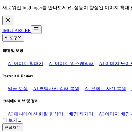
새로워진 ImgLarger를 만나보세요. 성능이 향상된 이미지 확대
IMGLARGER
AI 도구
확대 및 보정
AI 이미지 확대기
AI 이미지 업스케일러
AI 이미지 노이
Portrait & Restore
얼굴 보정
AI 흑백사진 컬러 복원
AI 오래된 사진 복원
크리에이티브 및 정리
AI 애니메이션 화질 향상기
배경 제거기
AI 이미지·배경
더 보기...
편집자