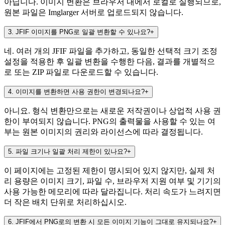
아닙니다. 이미지 변환은 브라우저 내에서 로컬로 실행되므로,
원본 파일은 Imglarger 서버로 업로드되지 않습니다.
3
.
JFIF 이미지를 PNG로 일괄 변환할 수 있나요?
+
네. 여러 개의 JFIF 파일을 추가하고, 동일한 선택적 크기 조정
설정을 적용한 후 일괄 변환을 수행한 다음, 결과를 개별적으
로 또는 ZIP 파일로 다운로드할 수 있습니다.
4
.
이미지를 변환하면 사용 권한이 변경되나요?
+
아니요. 형식 변환만으로는 새로운 저작권이나 상업적 사용 권
한이 부여되지 않습니다. PNG의 출력물을 사용할 수 있는 여
부는 원본 이미지의 권리와 라이선스에 따라 결정됩니다.
5
.
파일 크기나 일괄 처리 제한이 있나요?
+
이 페이지에는 고정된 제한이 명시되어 있지 않지만, 실제 처
리 용량은 이미지 크기, 파일 수, 브라우저 지원 여부 및 기기의
사용 가능한 메모리에 따라 달라집니다. 처리 속도가 느려지면
더 작은 배치 단위로 처리하십시오.
6
.
JFIF에서 PNG로의 변환 시 모든 이미지 기능이 그대로 유지되나요?
+