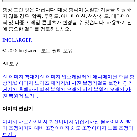
항상 그런 것은 아닙니다. 대상 형식이 동일한 기능을 지원하
지 않을 경우, 압축, 투명도, 애니메이션, 색상 심도, 메타데이
터 및 다중 프레임 콘텐츠가 변경될 수 있습니다. 사용하기 전
에 중요한 결과를 검토하십시오.
IMGLARGER
© 2026 ImgLarger. 모든 권리 보유.
AI 도구
AI 이미지 확대기
AI 이미지 업스케일러
AI 애니메이션 화질 향
상기
AI 이미지 노이즈 제거기
AI 사진 보정기
얼굴 보정
배경 제
거기
AI 흑백사진 컬러 복원
AI 오래된 사진 복원
AI 오래된 사
진 복원
더 보기...
이미지 편집기
이미지 자르기
이미지 회전
이미지 뒤집기
사진 필터
이미지 밝
기 조정
이미지 대비 조정
이미지 채도 조정
이미지 노출 조정
더
보기...