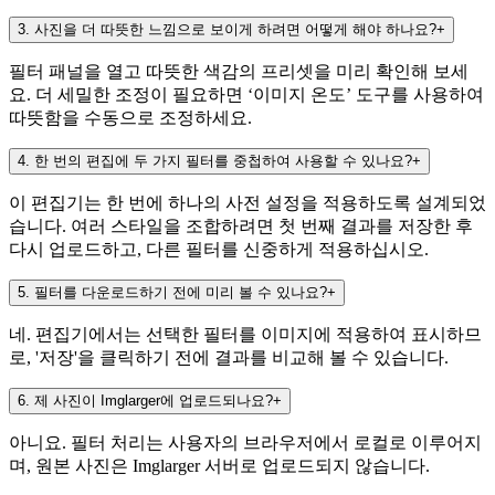
3
.
사진을 더 따뜻한 느낌으로 보이게 하려면 어떻게 해야 하나요?
+
필터 패널을 열고 따뜻한 색감의 프리셋을 미리 확인해 보세
요. 더 세밀한 조정이 필요하면 ‘이미지 온도’ 도구를 사용하여
따뜻함을 수동으로 조정하세요.
4
.
한 번의 편집에 두 가지 필터를 중첩하여 사용할 수 있나요?
+
이 편집기는 한 번에 하나의 사전 설정을 적용하도록 설계되었
습니다. 여러 스타일을 조합하려면 첫 번째 결과를 저장한 후
다시 업로드하고, 다른 필터를 신중하게 적용하십시오.
5
.
필터를 다운로드하기 전에 미리 볼 수 있나요?
+
네. 편집기에서는 선택한 필터를 이미지에 적용하여 표시하므
로, '저장'을 클릭하기 전에 결과를 비교해 볼 수 있습니다.
6
.
제 사진이 Imglarger에 업로드되나요?
+
아니요. 필터 처리는 사용자의 브라우저에서 로컬로 이루어지
며, 원본 사진은 Imglarger 서버로 업로드되지 않습니다.