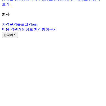
보기...
회사
가격
문의
블로그
Vheer
이용 약관
개인정보 처리방침
쿠키
한국어