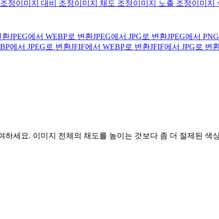
 조정
이미지 대비 조정
이미지 채도 조정
이미지 노출 조정
이미지 
변환
JPEG에서 WEBP로 변환
JPEG에서 JPG로 변환
JPEG에서 PN
BP에서 JPEG로 변환
JFIF에서 WEBP로 변환
JFIF에서 JPG로 변
을 부여하세요. 이미지 전체의 채도를 높이는 것보다 좀 더 절제된 색