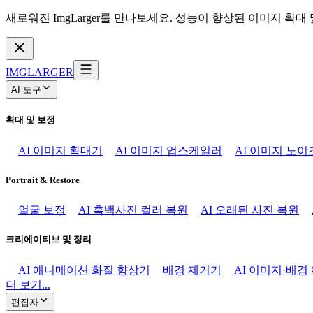
새로워진 ImgLarger를 만나보세요. 성능이 향상된 이미지 확대
IMGLARGER
AI 도구
확대 및 보정
AI 이미지 확대기
AI 이미지 업스케일러
AI 이미지 노이
Portrait & Restore
얼굴 보정
AI 흑백사진 컬러 복원
AI 오래된 사진 복원
크리에이티브 및 정리
AI 애니메이션 화질 향상기
배경 제거기
AI 이미지·배경
더 보기...
편집자