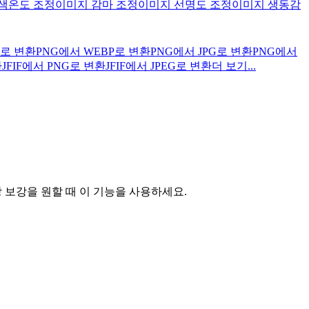
색온도 조정
이미지 감마 조정
이미지 선명도 조정
이미지 생동감
G로 변환
PNG에서 WEBP로 변환
PNG에서 JPG로 변환
PNG에서
환
JFIF에서 PNG로 변환
JFIF에서 JPEG로 변환
더 보기...
상 보강을 원할 때 이 기능을 사용하세요.