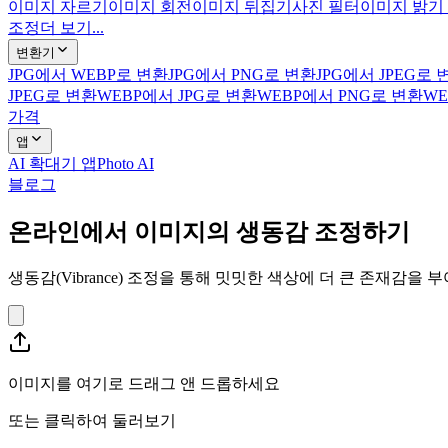
이미지 자르기
이미지 회전
이미지 뒤집기
사진 필터
이미지 밝기
조정
더 보기...
변환기
JPG에서 WEBP로 변환
JPG에서 PNG로 변환
JPG에서 JPEG로 
JPEG로 변환
WEBP에서 JPG로 변환
WEBP에서 PNG로 변환
WE
가격
앱
AI 확대기 앱
Photo AI
블로그
온라인에서 이미지의 생동감 조정하기
생동감(Vibrance) 조정을 통해 밋밋한 색상에 더 큰 존재감
이미지를 여기로 드래그 앤 드롭하세요
또는
클릭하여 둘러보기