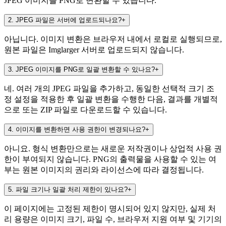
JPEG 이미지를 PNG로 변환할 수 있습니다.
2
.
JPEG 파일은 서버에 업로드되나요?
+
아닙니다. 이미지 변환은 브라우저 내에서 로컬로 실행되므로,
원본 파일은 Imglarger 서버로 업로드되지 않습니다.
3
.
JPEG 이미지를 PNG로 일괄 변환할 수 있나요?
+
네. 여러 개의 JPEG 파일을 추가하고, 동일한 선택적 크기 조
정 설정을 적용한 후 일괄 변환을 수행한 다음, 결과를 개별적
으로 또는 ZIP 파일로 다운로드할 수 있습니다.
4
.
이미지를 변환하면 사용 권한이 변경되나요?
+
아니요. 형식 변환만으로는 새로운 저작권이나 상업적 사용 권
한이 부여되지 않습니다. PNG의 출력물을 사용할 수 있는 여
부는 원본 이미지의 권리와 라이선스에 따라 결정됩니다.
5
.
파일 크기나 일괄 처리 제한이 있나요?
+
이 페이지에는 고정된 제한이 명시되어 있지 않지만, 실제 처
리 용량은 이미지 크기, 파일 수, 브라우저 지원 여부 및 기기의