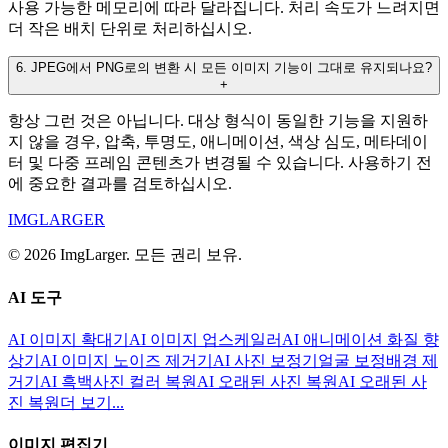
사용 가능한 메모리에 따라 달라집니다. 처리 속도가 느려지면
더 작은 배치 단위로 처리하십시오.
6
.
JPEG에서 PNG로의 변환 시 모든 이미지 기능이 그대로 유지되나요?
+
항상 그런 것은 아닙니다. 대상 형식이 동일한 기능을 지원하
지 않을 경우, 압축, 투명도, 애니메이션, 색상 심도, 메타데이
터 및 다중 프레임 콘텐츠가 변경될 수 있습니다. 사용하기 전
에 중요한 결과를 검토하십시오.
IMGLARGER
© 2026 ImgLarger. 모든 권리 보유.
AI 도구
AI 이미지 확대기
AI 이미지 업스케일러
AI 애니메이션 화질 향
상기
AI 이미지 노이즈 제거기
AI 사진 보정기
얼굴 보정
배경 제
거기
AI 흑백사진 컬러 복원
AI 오래된 사진 복원
AI 오래된 사
진 복원
더 보기...
이미지 편집기