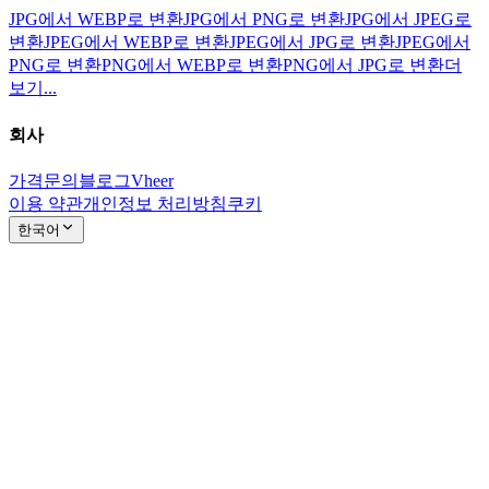
JPG에서 WEBP로 변환
JPG에서 PNG로 변환
JPG에서 JPEG로
변환
JPEG에서 WEBP로 변환
JPEG에서 JPG로 변환
JPEG에서
PNG로 변환
PNG에서 WEBP로 변환
PNG에서 JPG로 변환
더
보기...
회사
가격
문의
블로그
Vheer
이용 약관
개인정보 처리방침
쿠키
한국어