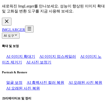
새로워진 ImgLarger를 만나보세요. 성능이 향상된 이미지 확대
및 고화질 변환 도구를 지금 사용해 보세요.
IMGLARGER
AI 도구
확대 및 보정
AI 이미지 확대기
AI 이미지 업스케일러
AI 이미지 노
이즈 제거기
AI 사진 보정기
Portrait & Restore
얼굴 보정
AI 흑백사진 컬러 복원
AI 오래된 사진 복원
AI 오래된 사진 복원
크리에이티브 및 정리