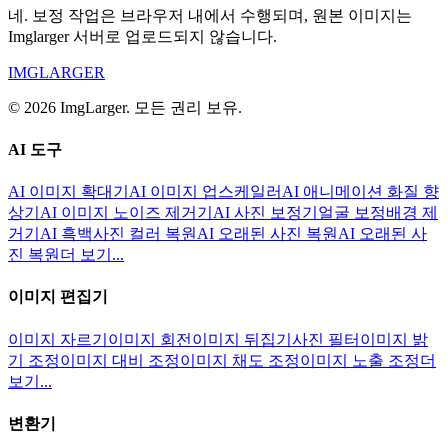
네. 보정 작업은 브라우저 내에서 수행되며, 원본 이미지는
Imglarger 서버로 업로드되지 않습니다.
IMGLARGER
© 2026 ImgLarger. 모든 권리 보유.
AI 도구
AI 이미지 확대기
AI 이미지 업스케일러
AI 애니메이션 화질 향
상기
AI 이미지 노이즈 제거기
AI 사진 보정기
얼굴 보정
배경 제
거기
AI 흑백사진 컬러 복원
AI 오래된 사진 복원
AI 오래된 사
진 복원
더 보기...
이미지 편집기
이미지 자르기
이미지 회전
이미지 뒤집기
사진 필터
이미지 밝
기 조정
이미지 대비 조정
이미지 채도 조정
이미지 노출 조정
더
보기...
변환기