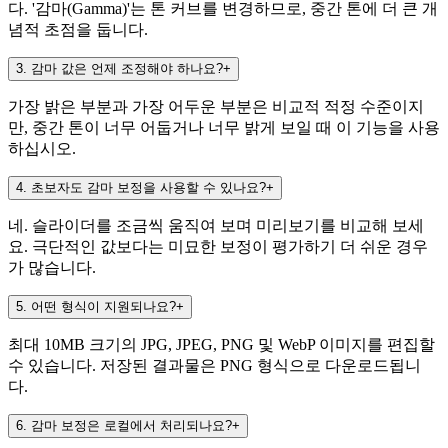
다. '감마(Gamma)'는 톤 커브를 변경하므로, 중간 톤에 더 큰 개
념적 초점을 둡니다.
3
.
감마 값은 언제 조정해야 하나요?
+
가장 밝은 부분과 가장 어두운 부분은 비교적 적정 수준이지
만, 중간 톤이 너무 어둡거나 너무 밝게 보일 때 이 기능을 사용
하십시오.
4
.
초보자도 감마 보정을 사용할 수 있나요?
+
네. 슬라이더를 조금씩 움직여 보며 미리보기를 비교해 보세
요. 극단적인 값보다는 미묘한 보정이 평가하기 더 쉬운 경우
가 많습니다.
5
.
어떤 형식이 지원되나요?
+
최대 10MB 크기의 JPG, JPEG, PNG 및 WebP 이미지를 편집할
수 있습니다. 저장된 결과물은 PNG 형식으로 다운로드됩니
다.
6
.
감마 보정은 로컬에서 처리되나요?
+