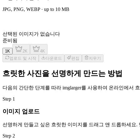
JPG, PNG, WEBP
· up to
10
MB
선택된 이미지가 없습니다
준비됨
1K
2K
4K
업로드 및 시작
다운로드
편집
지우기
흐릿한 사진을 선명하게 만드는 방법
다음의 간단한 단계를 따라 imglarger를 사용하여 온라인에서
Step
1
이미지 업로드
선명하게 만들고 싶은 흐릿한 이미지를 드래그 앤 드롭하세요. 당사
Step
2