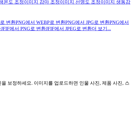
색온도 조정
이미지 감마 조정
이미지 선명도 조정
이미지 생동감
G로 변환
PNG에서 WEBP로 변환
PNG에서 JPG로 변환
PNG에서
환
JFIF에서 PNG로 변환
JFIF에서 JPEG로 변환
더 보기...
사진을 보정하세요. 이미지를 업로드하면 인물 사진, 제품 사진, 스