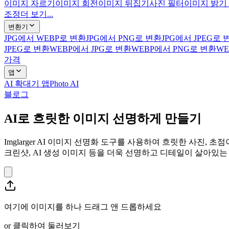
이미지 자르기
이미지 회전
이미지 뒤집기
사진 필터
이미지 밝기
조정
더 보기...
변환기
JPG에서 WEBP로 변환
JPG에서 PNG로 변환
JPG에서 JPEG로 
JPEG로 변환
WEBP에서 JPG로 변환
WEBP에서 PNG로 변환
WE
가격
앱
AI 확대기 앱
Photo AI
블로그
AI로 흐릿한 이미지 선명하게 만들기
Imglarger AI 이미지 선명화 도구를 사용하여 흐릿한 사진,
크린샷, AI 생성 이미지 등을 더욱 선명하고 디테일이 살아있는
여기에 이미지를 하나 드래그 앤 드롭하세요
or
클릭하여 둘러보기