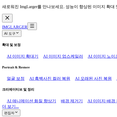
새로워진 ImgLarger를 만나보세요. 성능이 향상된 이미지 확대
IMGLARGER
AI 도구
확대 및 보정
AI 이미지 확대기
AI 이미지 업스케일러
AI 이미지 노이
Portrait & Restore
얼굴 보정
AI 흑백사진 컬러 복원
AI 오래된 사진 복원
크리에이티브 및 정리
AI 애니메이션 화질 향상기
배경 제거기
AI 이미지·배경
더 보기...
편집자