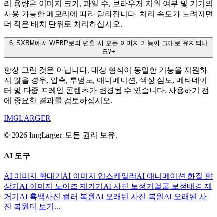
리 용량은 이미지 크기, 파일 수, 브라우저 지원 여부 및 기기의
사용 가능한 메모리에 따라 달라집니다. 처리 속도가 느려지면
더 작은 배치 단위로 처리하십시오.
6
.
SXBM에서 WEBP로의 변환 시 모든 이미지 기능이 그대로 유지되나
요?
+
항상 그런 것은 아닙니다. 대상 형식이 동일한 기능을 지원하
지 않을 경우, 압축, 투명도, 애니메이션, 색상 심도, 메타데이
터 및 다중 프레임 콘텐츠가 변경될 수 있습니다. 사용하기 전
에 중요한 결과를 검토하십시오.
IMGLARGER
© 2026 ImgLarger. 모든 권리 보유.
AI 도구
AI 이미지 확대기
AI 이미지 업스케일러
AI 애니메이션 화질 향
상기
AI 이미지 노이즈 제거기
AI 사진 보정기
얼굴 보정
배경 제
거기
AI 흑백사진 컬러 복원
AI 오래된 사진 복원
AI 오래된 사
진 복원
더 보기...