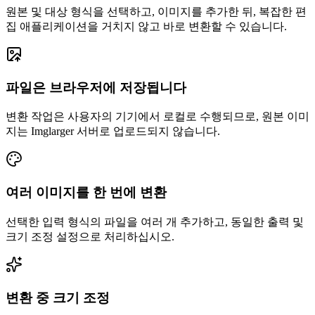
원본 및 대상 형식을 선택하고, 이미지를 추가한 뒤, 복잡한 편
집 애플리케이션을 거치지 않고 바로 변환할 수 있습니다.
파일은 브라우저에 저장됩니다
변환 작업은 사용자의 기기에서 로컬로 수행되므로, 원본 이미
지는 Imglarger 서버로 업로드되지 않습니다.
여러 이미지를 한 번에 변환
선택한 입력 형식의 파일을 여러 개 추가하고, 동일한 출력 및
크기 조정 설정으로 처리하십시오.
변환 중 크기 조정