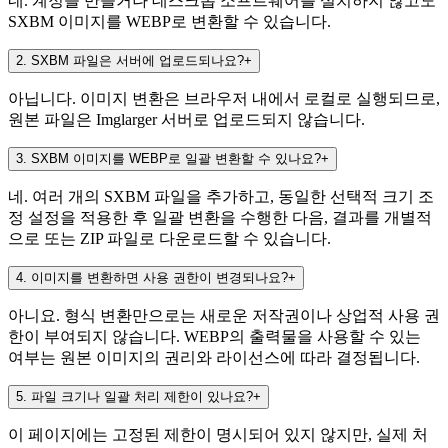
네. 계정을 만들거나 데스크톱 소프트웨어를 설치하지 않고도
SXBM 이미지를 WEBP로 변환할 수 있습니다.
2
.
SXBM 파일은 서버에 업로드되나요?
+
아닙니다. 이미지 변환은 브라우저 내에서 로컬로 실행되므로,
원본 파일은 Imglarger 서버로 업로드되지 않습니다.
3
.
SXBM 이미지를 WEBP로 일괄 변환할 수 있나요?
+
네. 여러 개의 SXBM 파일을 추가하고, 동일한 선택적 크기 조
정 설정을 적용한 후 일괄 변환을 수행한 다음, 결과를 개별적
으로 또는 ZIP 파일로 다운로드할 수 있습니다.
4
.
이미지를 변환하면 사용 권한이 변경되나요?
+
아니요. 형식 변환만으로는 새로운 저작권이나 상업적 사용 권
한이 부여되지 않습니다. WEBP의 출력물을 사용할 수 있는
여부는 원본 이미지의 권리와 라이선스에 따라 결정됩니다.
5
.
파일 크기나 일괄 처리 제한이 있나요?
+
이 페이지에는 고정된 제한이 명시되어 있지 않지만, 실제 처