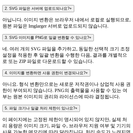
2
.
SVG 파일은 서버에 업로드되나요?
+
아닙니다. 이미지 변환은 브라우저 내에서 로컬로 실행되므로,
원본 파일은 Imglarger 서버로 업로드되지 않습니다.
3
.
SVG 이미지를 PNG로 일괄 변환할 수 있나요?
+
네. 여러 개의 SVG 파일을 추가하고, 동일한 선택적 크기 조정
설정을 적용한 후 일괄 변환을 수행한 다음, 결과를 개별적으
로 또는 ZIP 파일로 다운로드할 수 있습니다.
4
.
이미지를 변환하면 사용 권한이 변경되나요?
+
아니요. 형식 변환만으로는 새로운 저작권이나 상업적 사용 권
한이 부여되지 않습니다. PNG의 출력물을 사용할 수 있는 여
부는 원본 이미지의 권리와 라이선스에 따라 결정됩니다.
5
.
파일 크기나 일괄 처리 제한이 있나요?
+
이 페이지에는 고정된 제한이 명시되어 있지 않지만, 실제 처
리 용량은 이미지 크기, 파일 수, 브라우저 지원 여부 및 기기의
사용 가능한 메모리에 따라 달라집니다. 처리 속도가 느려지면