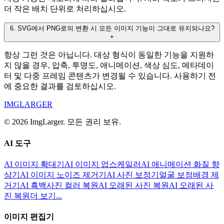
더 작은 배치 단위로 처리하십시오.
6
.
SVG에서 PNG로의 변환 시 모든 이미지 기능이 그대로 유지되나요?
+
항상 그런 것은 아닙니다. 대상 형식이 동일한 기능을 지원하
지 않을 경우, 압축, 투명도, 애니메이션, 색상 심도, 메타데이
터 및 다중 프레임 콘텐츠가 변경될 수 있습니다. 사용하기 전
에 중요한 결과를 검토하십시오.
IMGLARGER
© 2026 ImgLarger. 모든 권리 보유.
AI 도구
AI 이미지 확대기
AI 이미지 업스케일러
AI 애니메이션 화질 향
상기
AI 이미지 노이즈 제거기
AI 사진 보정기
얼굴 보정
배경 제
거기
AI 흑백사진 컬러 복원
AI 오래된 사진 복원
AI 오래된 사
진 복원
더 보기...
이미지 편집기