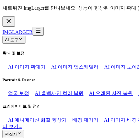
새로워진 ImgLarger를 만나보세요. 성능이 향상된 이미지 확대
IMGLARGER
AI 도구
확대 및 보정
AI 이미지 확대기
AI 이미지 업스케일러
AI 이미지 노이
Portrait & Restore
얼굴 보정
AI 흑백사진 컬러 복원
AI 오래된 사진 복원
크리에이티브 및 정리
AI 애니메이션 화질 향상기
배경 제거기
AI 이미지·배경
더 보기...
편집자