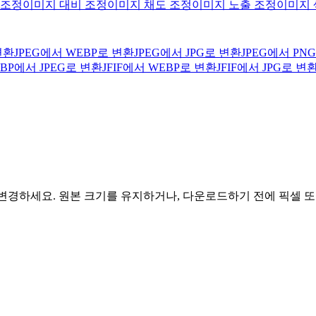
 조정
이미지 대비 조정
이미지 채도 조정
이미지 노출 조정
이미지 
변환
JPEG에서 WEBP로 변환
JPEG에서 JPG로 변환
JPEG에서 PN
BP에서 JPEG로 변환
JFIF에서 WEBP로 변환
JFIF에서 JPG로 변
 변경하세요. 원본 크기를 유지하거나, 다운로드하기 전에 픽셀 또