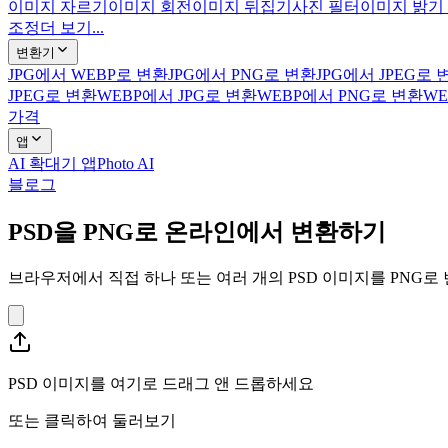
이미지 자르기
이미지 회전
이미지 뒤집기
사진 필터
이미지 밝기
조정
더 보기...
변환기
JPG에서 WEBP로 변환
JPG에서 PNG로 변환
JPG에서 JPEG로 
JPEG로 변환
WEBP에서 JPG로 변환
WEBP에서 PNG로 변환
WE
가격
앱
AI 확대기 앱
Photo AI
블로그
PSD을 PNG로 온라인에서 변환하기
브라우저에서 직접 하나 또는 여러 개의 PSD 이미지를 PNG로
PSD 이미지를 여기로 드래그 앤 드롭하세요
또는
클릭하여 둘러보기