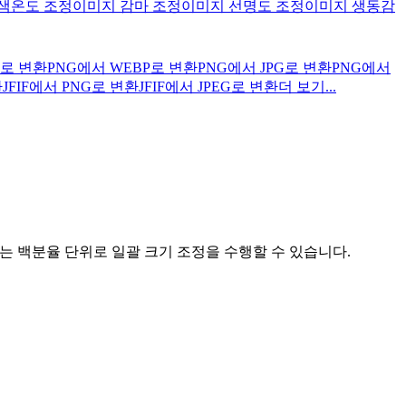
색온도 조정
이미지 감마 조정
이미지 선명도 조정
이미지 생동감
G로 변환
PNG에서 WEBP로 변환
PNG에서 JPG로 변환
PNG에서
환
JFIF에서 PNG로 변환
JFIF에서 JPEG로 변환
더 보기...
는 백분율 단위로 일괄 크기 조정을 수행할 수 있습니다.