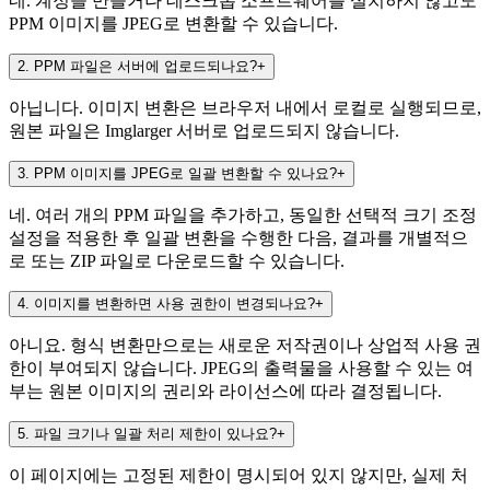
네. 계정을 만들거나 데스크톱 소프트웨어를 설치하지 않고도
PPM 이미지를 JPEG로 변환할 수 있습니다.
2
.
PPM 파일은 서버에 업로드되나요?
+
아닙니다. 이미지 변환은 브라우저 내에서 로컬로 실행되므로,
원본 파일은 Imglarger 서버로 업로드되지 않습니다.
3
.
PPM 이미지를 JPEG로 일괄 변환할 수 있나요?
+
네. 여러 개의 PPM 파일을 추가하고, 동일한 선택적 크기 조정
설정을 적용한 후 일괄 변환을 수행한 다음, 결과를 개별적으
로 또는 ZIP 파일로 다운로드할 수 있습니다.
4
.
이미지를 변환하면 사용 권한이 변경되나요?
+
아니요. 형식 변환만으로는 새로운 저작권이나 상업적 사용 권
한이 부여되지 않습니다. JPEG의 출력물을 사용할 수 있는 여
부는 원본 이미지의 권리와 라이선스에 따라 결정됩니다.
5
.
파일 크기나 일괄 처리 제한이 있나요?
+
이 페이지에는 고정된 제한이 명시되어 있지 않지만, 실제 처