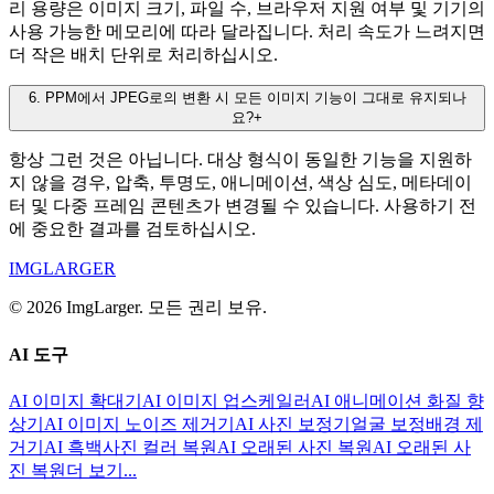
리 용량은 이미지 크기, 파일 수, 브라우저 지원 여부 및 기기의
사용 가능한 메모리에 따라 달라집니다. 처리 속도가 느려지면
더 작은 배치 단위로 처리하십시오.
6
.
PPM에서 JPEG로의 변환 시 모든 이미지 기능이 그대로 유지되나
요?
+
항상 그런 것은 아닙니다. 대상 형식이 동일한 기능을 지원하
지 않을 경우, 압축, 투명도, 애니메이션, 색상 심도, 메타데이
터 및 다중 프레임 콘텐츠가 변경될 수 있습니다. 사용하기 전
에 중요한 결과를 검토하십시오.
IMGLARGER
© 2026 ImgLarger. 모든 권리 보유.
AI 도구
AI 이미지 확대기
AI 이미지 업스케일러
AI 애니메이션 화질 향
상기
AI 이미지 노이즈 제거기
AI 사진 보정기
얼굴 보정
배경 제
거기
AI 흑백사진 컬러 복원
AI 오래된 사진 복원
AI 오래된 사
진 복원
더 보기...