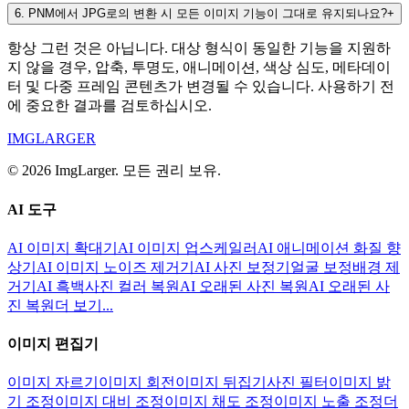
6
.
PNM에서 JPG로의 변환 시 모든 이미지 기능이 그대로 유지되나요?
+
항상 그런 것은 아닙니다. 대상 형식이 동일한 기능을 지원하
지 않을 경우, 압축, 투명도, 애니메이션, 색상 심도, 메타데이
터 및 다중 프레임 콘텐츠가 변경될 수 있습니다. 사용하기 전
에 중요한 결과를 검토하십시오.
IMGLARGER
© 2026 ImgLarger. 모든 권리 보유.
AI 도구
AI 이미지 확대기
AI 이미지 업스케일러
AI 애니메이션 화질 향
상기
AI 이미지 노이즈 제거기
AI 사진 보정기
얼굴 보정
배경 제
거기
AI 흑백사진 컬러 복원
AI 오래된 사진 복원
AI 오래된 사
진 복원
더 보기...
이미지 편집기
이미지 자르기
이미지 회전
이미지 뒤집기
사진 필터
이미지 밝
기 조정
이미지 대비 조정
이미지 채도 조정
이미지 노출 조정
더