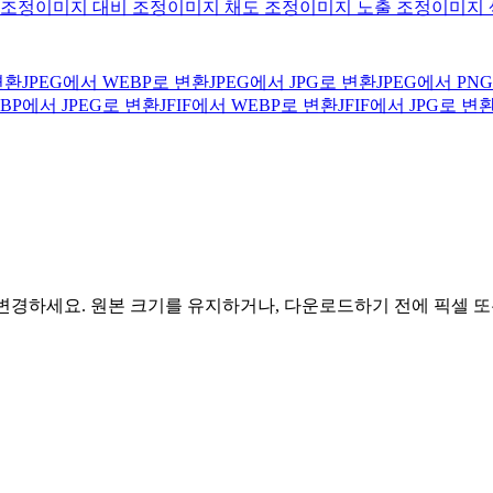
 조정
이미지 대비 조정
이미지 채도 조정
이미지 노출 조정
이미지 
변환
JPEG에서 WEBP로 변환
JPEG에서 JPG로 변환
JPEG에서 PN
BP에서 JPEG로 변환
JFIF에서 WEBP로 변환
JFIF에서 JPG로 변
 변경하세요. 원본 크기를 유지하거나, 다운로드하기 전에 픽셀 또