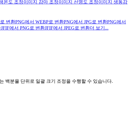
색온도 조정
이미지 감마 조정
이미지 선명도 조정
이미지 생동감
G로 변환
PNG에서 WEBP로 변환
PNG에서 JPG로 변환
PNG에서
환
JFIF에서 PNG로 변환
JFIF에서 JPEG로 변환
더 보기...
는 백분율 단위로 일괄 크기 조정을 수행할 수 있습니다.