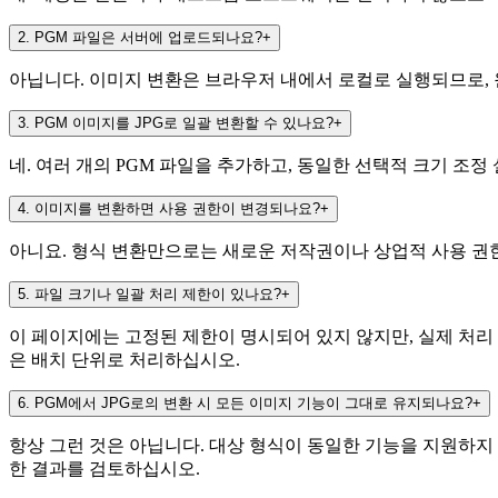
2
.
PGM 파일은 서버에 업로드되나요?
+
아닙니다. 이미지 변환은 브라우저 내에서 로컬로 실행되므로, 원본
3
.
PGM 이미지를 JPG로 일괄 변환할 수 있나요?
+
네. 여러 개의 PGM 파일을 추가하고, 동일한 선택적 크기 조정
4
.
이미지를 변환하면 사용 권한이 변경되나요?
+
아니요. 형식 변환만으로는 새로운 저작권이나 상업적 사용 권한
5
.
파일 크기나 일괄 처리 제한이 있나요?
+
이 페이지에는 고정된 제한이 명시되어 있지 않지만, 실제 처리 
은 배치 단위로 처리하십시오.
6
.
PGM에서 JPG로의 변환 시 모든 이미지 기능이 그대로 유지되나요?
+
항상 그런 것은 아닙니다. 대상 형식이 동일한 기능을 지원하지 
한 결과를 검토하십시오.