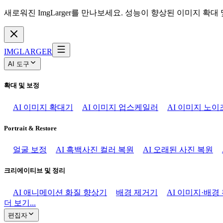
새로워진 ImgLarger를 만나보세요. 성능이 향상된 이미지 확대
IMGLARGER
AI 도구
확대 및 보정
AI 이미지 확대기
AI 이미지 업스케일러
AI 이미지 노이
Portrait & Restore
얼굴 보정
AI 흑백사진 컬러 복원
AI 오래된 사진 복원
크리에이티브 및 정리
AI 애니메이션 화질 향상기
배경 제거기
AI 이미지·배경
더 보기...
편집자