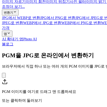
이미지 자르기
이미지 회전
이미지 뒤집기
사진 필터
이미지 밝기
조정
더 보기...
변환기
JPG에서 WEBP로 변환
JPG에서 PNG로 변환
JPG에서 JPEG로 
JPEG로 변환
WEBP에서 JPG로 변환
WEBP에서 PNG로 변환
WE
가격
앱
AI 확대기 앱
Photo AI
블로그
PGM을 JPG로 온라인에서 변환하기
브라우저에서 직접 하나 또는 여러 개의 PGM 이미지를 JPG로
PGM 이미지를 여기로 드래그 앤 드롭하세요
또는
클릭하여 둘러보기