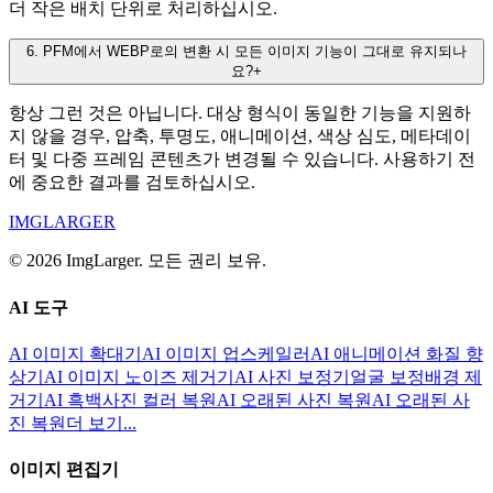
더 작은 배치 단위로 처리하십시오.
6
.
PFM에서 WEBP로의 변환 시 모든 이미지 기능이 그대로 유지되나
요?
+
항상 그런 것은 아닙니다. 대상 형식이 동일한 기능을 지원하
지 않을 경우, 압축, 투명도, 애니메이션, 색상 심도, 메타데이
터 및 다중 프레임 콘텐츠가 변경될 수 있습니다. 사용하기 전
에 중요한 결과를 검토하십시오.
IMGLARGER
© 2026 ImgLarger. 모든 권리 보유.
AI 도구
AI 이미지 확대기
AI 이미지 업스케일러
AI 애니메이션 화질 향
상기
AI 이미지 노이즈 제거기
AI 사진 보정기
얼굴 보정
배경 제
거기
AI 흑백사진 컬러 복원
AI 오래된 사진 복원
AI 오래된 사
진 복원
더 보기...
이미지 편집기