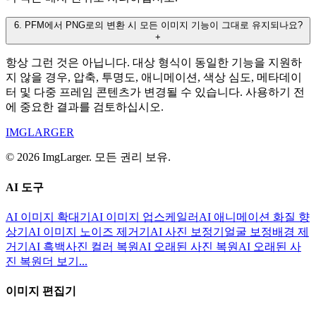
6
.
PFM에서 PNG로의 변환 시 모든 이미지 기능이 그대로 유지되나요?
+
항상 그런 것은 아닙니다. 대상 형식이 동일한 기능을 지원하
지 않을 경우, 압축, 투명도, 애니메이션, 색상 심도, 메타데이
터 및 다중 프레임 콘텐츠가 변경될 수 있습니다. 사용하기 전
에 중요한 결과를 검토하십시오.
IMGLARGER
© 2026 ImgLarger. 모든 권리 보유.
AI 도구
AI 이미지 확대기
AI 이미지 업스케일러
AI 애니메이션 화질 향
상기
AI 이미지 노이즈 제거기
AI 사진 보정기
얼굴 보정
배경 제
거기
AI 흑백사진 컬러 복원
AI 오래된 사진 복원
AI 오래된 사
진 복원
더 보기...
이미지 편집기