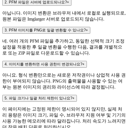
2
.
PFM 파일은 서버에 업로드되나요?
+
아닙니다. 이미지 변환은 브라우저 내에서 로컬로 실행되므로,
원본 파일은 Imglarger 서버로 업로드되지 않습니다.
3
.
PFM 이미지를 PNG로 일괄 변환할 수 있나요?
+
네. 여러 개의 PFM 파일을 추가하고, 동일한 선택적 크기 조정
설정을 적용한 후 일괄 변환을 수행한 다음, 결과를 개별적으
로 또는 ZIP 파일로 다운로드할 수 있습니다.
4
.
이미지를 변환하면 사용 권한이 변경되나요?
+
아니요. 형식 변환만으로는 새로운 저작권이나 상업적 사용 권
한이 부여되지 않습니다. PNG의 출력물을 사용할 수 있는 여
부는 원본 이미지의 권리와 라이선스에 따라 결정됩니다.
5
.
파일 크기나 일괄 처리 제한이 있나요?
+
이 페이지에는 고정된 제한이 명시되어 있지 않지만, 실제 처
리 용량은 이미지 크기, 파일 수, 브라우저 지원 여부 및 기기의
사용 가능한 메모리에 따라 달라집니다. 처리 속도가 느려지면
더 작은 배치 단위로 처리하십시오.