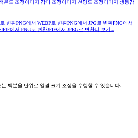
색온도 조정
이미지 감마 조정
이미지 선명도 조정
이미지 생동감
G로 변환
PNG에서 WEBP로 변환
PNG에서 JPG로 변환
PNG에서
환
JFIF에서 PNG로 변환
JFIF에서 JPEG로 변환
더 보기...
또는 백분율 단위로 일괄 크기 조정을 수행할 수 있습니다.