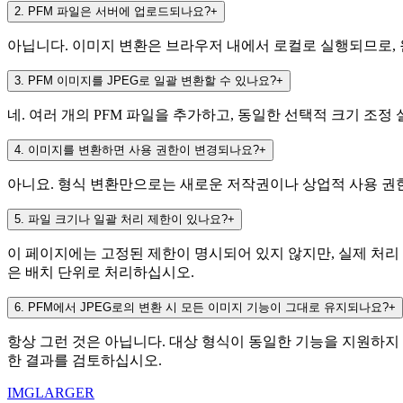
2
.
PFM 파일은 서버에 업로드되나요?
+
아닙니다. 이미지 변환은 브라우저 내에서 로컬로 실행되므로, 원본
3
.
PFM 이미지를 JPEG로 일괄 변환할 수 있나요?
+
네. 여러 개의 PFM 파일을 추가하고, 동일한 선택적 크기 조정
4
.
이미지를 변환하면 사용 권한이 변경되나요?
+
아니요. 형식 변환만으로는 새로운 저작권이나 상업적 사용 권한
5
.
파일 크기나 일괄 처리 제한이 있나요?
+
이 페이지에는 고정된 제한이 명시되어 있지 않지만, 실제 처리 
은 배치 단위로 처리하십시오.
6
.
PFM에서 JPEG로의 변환 시 모든 이미지 기능이 그대로 유지되나요?
+
항상 그런 것은 아닙니다. 대상 형식이 동일한 기능을 지원하지 
한 결과를 검토하십시오.
IMGLARGER