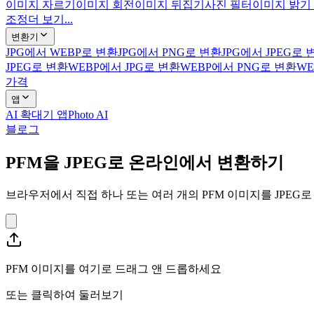
이미지 자르기
이미지 회전
이미지 뒤집기
사진 필터
이미지 밝기
조정
더 보기...
변환기
JPG에서 WEBP로 변환
JPG에서 PNG로 변환
JPG에서 JPEG로 
JPEG로 변환
WEBP에서 JPG로 변환
WEBP에서 PNG로 변환
WE
가격
앱
AI 확대기 앱
Photo AI
블로그
PFM을 JPEG로 온라인에서 변환하기
브라우저에서 직접 하나 또는 여러 개의 PFM 이미지를 JPEG
PFM 이미지를 여기로 드래그 앤 드롭하세요
또는
클릭하여 둘러보기