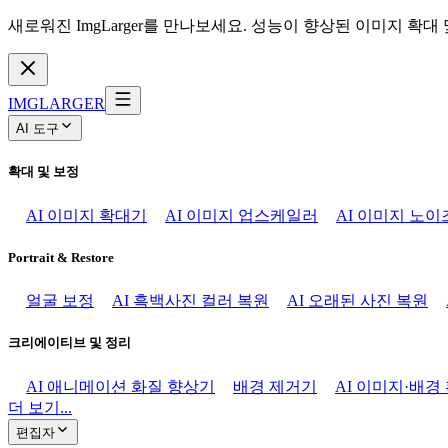
새로워진 ImgLarger를 만나보세요. 성능이 향상된 이미지 확대
IMGLARGER
AI 도구
확대 및 보정
AI 이미지 확대기
AI 이미지 업스케일러
AI 이미지 노이
Portrait & Restore
얼굴 보정
AI 흑백사진 컬러 복원
AI 오래된 사진 복원
크리에이티브 및 정리
AI 애니메이션 화질 향상기
배경 제거기
AI 이미지·배경
더 보기...
편집자